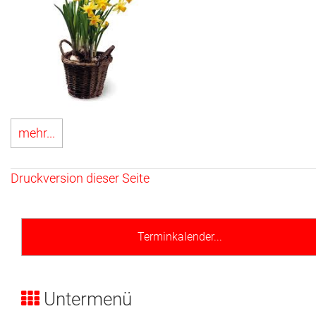
mehr...
Druckversion dieser Seite
Terminkalender...
Untermenü