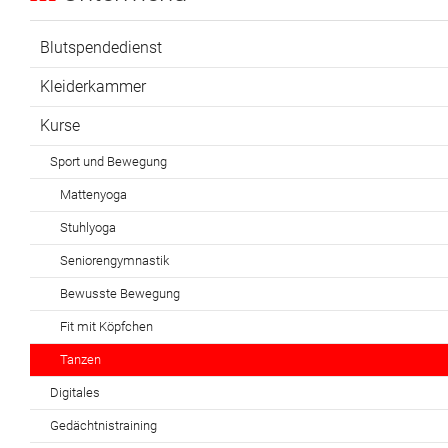
Blutspendedienst
Kleiderkammer
Kurse
Sport und Bewegung
Mattenyoga
Stuhlyoga
Seniorengymnastik
Bewusste Bewegung
Fit mit Köpfchen
Tanzen
Digitales
Gedächtnistraining