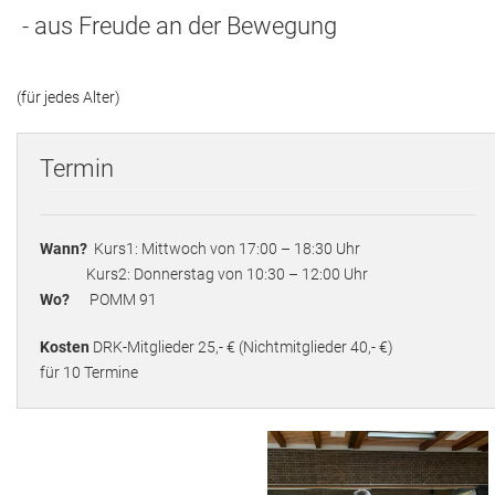
- aus Freude an der Bewegung
Adressen
Aktuelles
(für jedes Alter)
Kontakt
Termin
Wann?
Kurs1: Mittwoch von 17:00 – 18:30 Uhr
Kurs2: Donnerstag von 10:30 – 12:00 Uhr
Wo?
POMM 91
Kosten
DRK-Mitglieder 25,- € (Nichtmitglieder 40,- €)
für 10 Termine