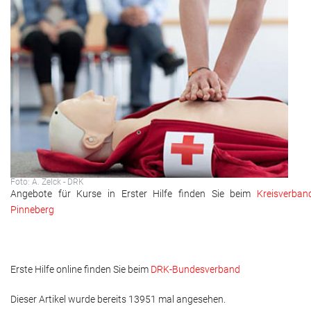
Adressen
Aktuelles
Kontakt
Foto: A. Zelck - DRK
Angebote für Kurse in Erster Hilfe finden Sie beim
Kreisverban
Pinneberg
Erste Hilfe
online
finden Sie beim
DRK-Bundesverband
Dieser Artikel wurde bereits 13951 mal angesehen.