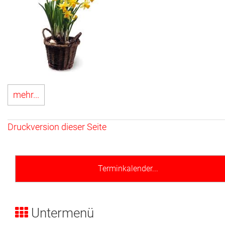
mehr...
Druckversion dieser Seite
Terminkalender...
Untermenü