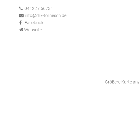
04122 / 56731
info@drk-tornesch.de
Facebook
Webseite
Größere Karte an