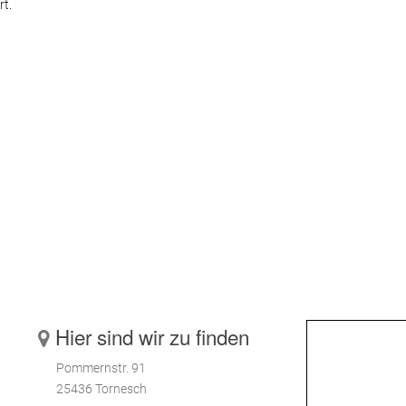
rt.
2012
Hier sind wir zu finden
Pommernstr. 91
25436 Tornesch