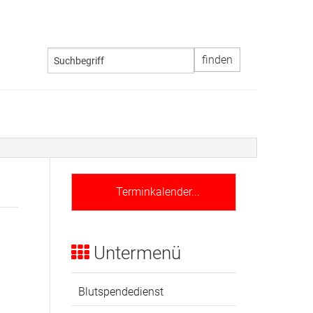
Terminkalender...
Untermenü
Blutspendedienst