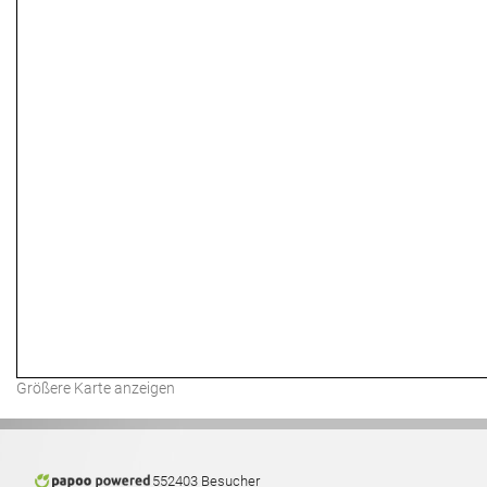
Größere Karte anzeigen
552403 Besucher