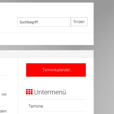
Terminkalender...
Untermenü
 mit
Termine
 dem